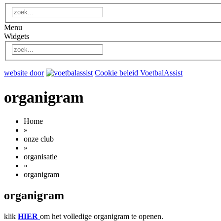
Menu
Widgets
website door
Cookie beleid VoetbalAssist
organigram
Home
»
onze club
»
organisatie
»
organigram
organigram
klik
HIER
om het volledige organigram te openen.