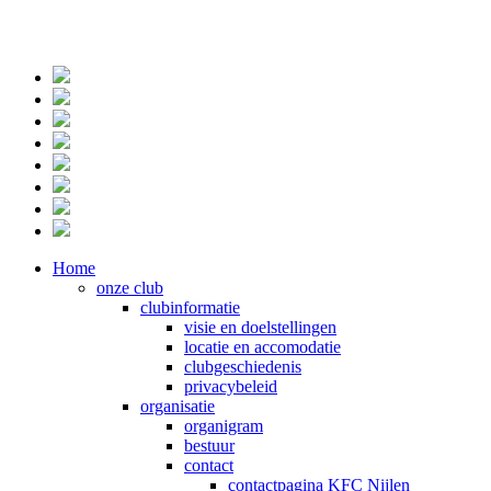
Home
onze club
clubinformatie
visie en doelstellingen
locatie en accomodatie
clubgeschiedenis
privacybeleid
organisatie
organigram
bestuur
contact
contactpagina KFC Nijlen