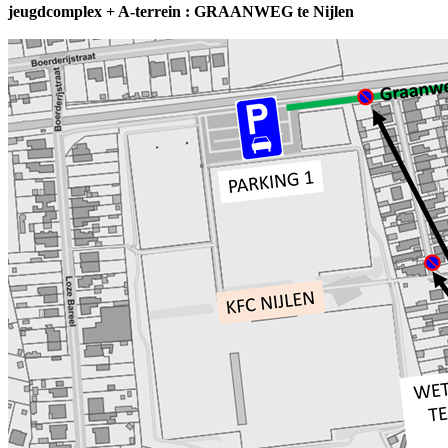
jeugdcomplex + A-terrein : GRAANWEG te Nijlen