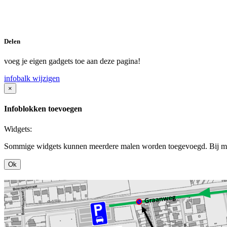
Delen
voeg je eigen gadgets toe aan deze pagina!
infobalk wijzigen
×
Infoblokken toevoegen
Widgets:
Sommige widgets kunnen meerdere malen worden toegevoegd. Bij mee
Ok