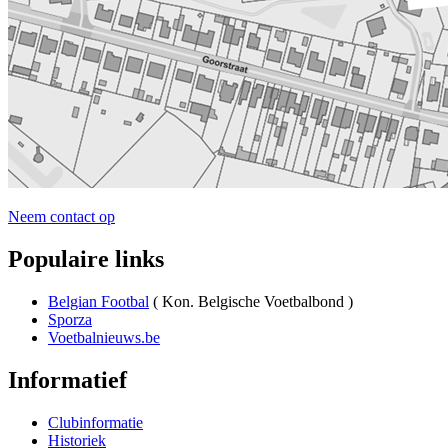
Neem contact op
Populaire links
Belgian Footbal
( Kon. Belgische Voetbalbond )
Sporza
Voetbalnieuws.be
Informatief
Clubinformatie
Historiek