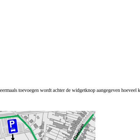
rmaals toevoegen wordt achter de widgetknop aangegeven hoeveel ke