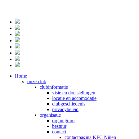
Home
onze club
clubinformatie
visie en doelstellingen
locatie en accomodatie
clubgeschiedenis
privacybeleid
organisatie
organigram
bestuur
contact
contactpagina KFC Nijlen