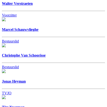
Walter Verstraeten
Voorzitter
Marcel Schauwvlieghe
Bestuurslid
Christophe Van Schoorisse
Bestuurslid
Jonas Heyman
TVJO