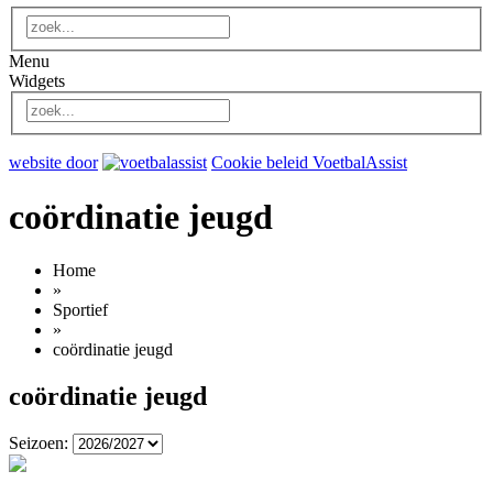
Menu
Widgets
website door
Cookie beleid VoetbalAssist
coördinatie jeugd
Home
»
Sportief
»
coördinatie jeugd
coördinatie jeugd
Seizoen: