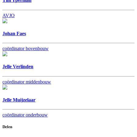
Tim Yperman
AVJO
Johan Faes
coördinator bovenbouw
Jelle Verlinden
coördinator middenbouw
Jelle Muijzelaar
coördinator onderbouw
Delen