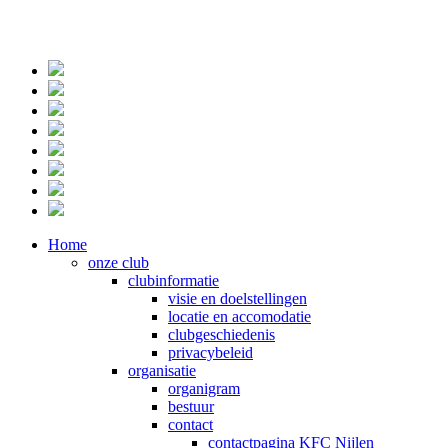
Home
onze club
clubinformatie
visie en doelstellingen
locatie en accomodatie
clubgeschiedenis
privacybeleid
organisatie
organigram
bestuur
contact
contactpagina KFC Nijlen