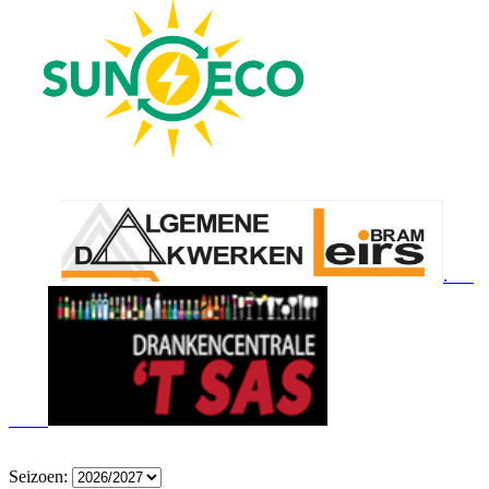
.
Seizoen: