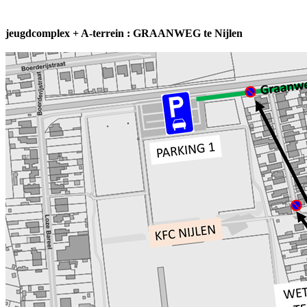
jeugdcomplex + A-terrein : GRAANWEG te Nijlen