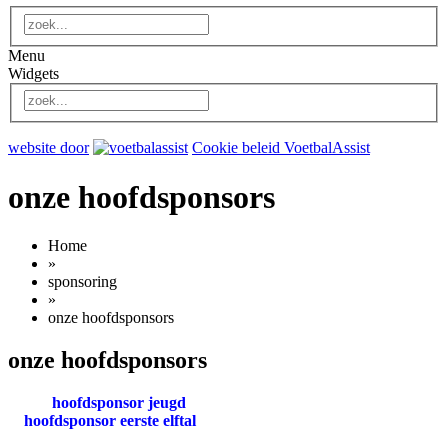
Menu
Widgets
website door
Cookie beleid VoetbalAssist
onze hoofdsponsors
Home
»
sponsoring
»
onze hoofdsponsors
onze hoofdsponsors
hoofdsponsor jeugd
hoofdsponsor eerste elftal