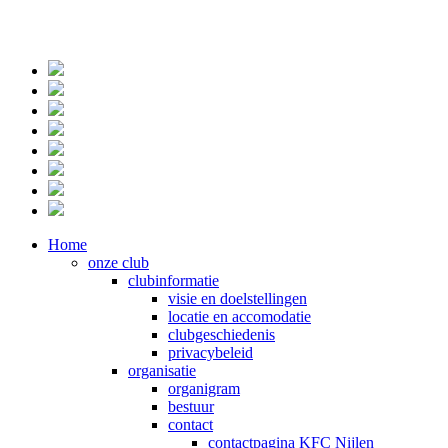
Home
onze club
clubinformatie
visie en doelstellingen
locatie en accomodatie
clubgeschiedenis
privacybeleid
organisatie
organigram
bestuur
contact
contactpagina KFC Nijlen