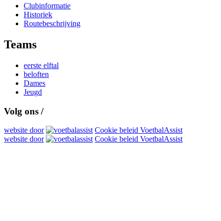
Clubinformatie
Historiek
Routebeschrijving
Teams
eerste elftal
beloften
Dames
Jeugd
Volg ons /
website door
Cookie beleid VoetbalAssist
website door
Cookie beleid VoetbalAssist