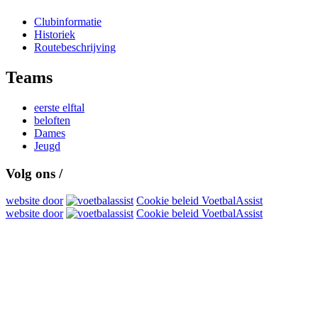
Clubinformatie
Historiek
Routebeschrijving
Teams
eerste elftal
beloften
Dames
Jeugd
Volg ons /
website door
Cookie beleid VoetbalAssist
website door
Cookie beleid VoetbalAssist