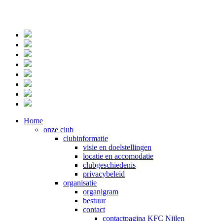
Home
onze club
clubinformatie
visie en doelstellingen
locatie en accomodatie
clubgeschiedenis
privacybeleid
organisatie
organigram
bestuur
contact
contactpagina KFC Nijlen