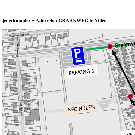
jeugdcomplex + A-terrein : GRAANWEG te Nijlen