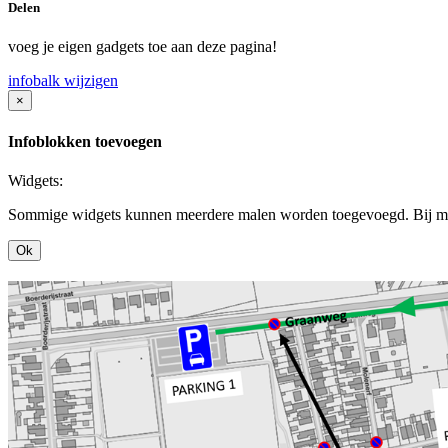
Delen
voeg je eigen gadgets toe aan deze pagina!
infobalk wijzigen
×
Infoblokken toevoegen
Widgets:
Sommige widgets kunnen meerdere malen worden toegevoegd. Bij mee
Ok