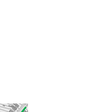
E 0404 069 732 sinds 1927 450