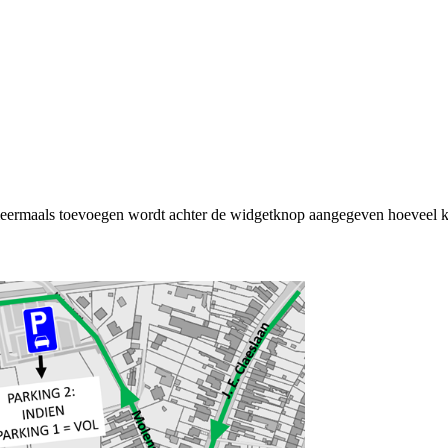
rmaals toevoegen wordt achter de widgetknop aangegeven hoeveel ke