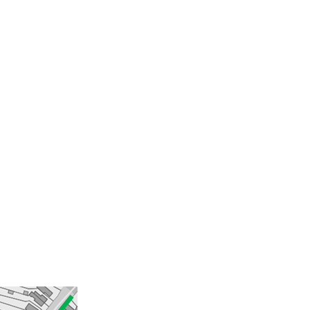
E 0404 069 732 sinds 1927 450