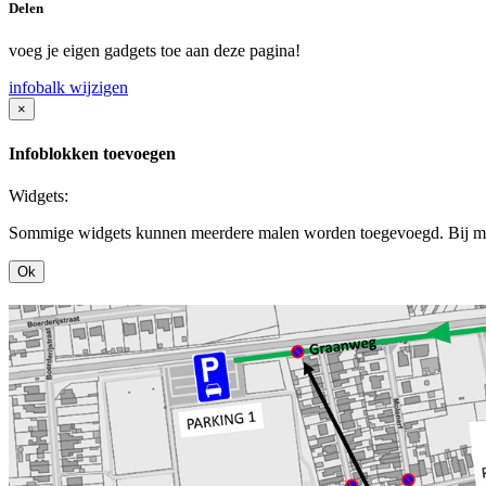
Delen
voeg je eigen gadgets toe aan deze pagina!
infobalk wijzigen
×
Infoblokken toevoegen
Widgets:
Sommige widgets kunnen meerdere malen worden toegevoegd. Bij mee
Ok