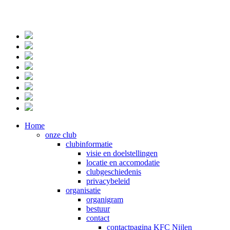
Home
onze club
clubinformatie
visie en doelstellingen
locatie en accomodatie
clubgeschiedenis
privacybeleid
organisatie
organigram
bestuur
contact
contactpagina KFC Nijlen