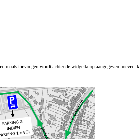
rmaals toevoegen wordt achter de widgetknop aangegeven hoeveel ke