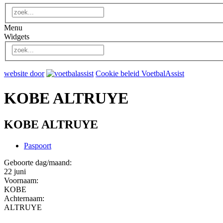
Menu
Widgets
website door
Cookie beleid VoetbalAssist
KOBE ALTRUYE
KOBE ALTRUYE
Paspoort
Geboorte dag/maand:
22 juni
Voornaam:
KOBE
Achternaam:
ALTRUYE