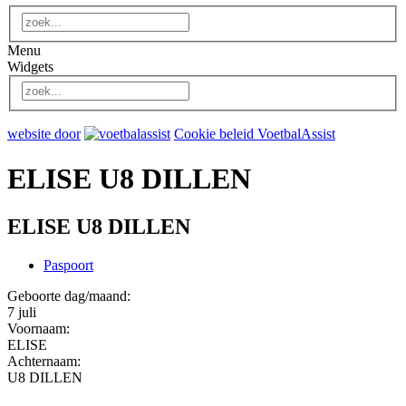
Menu
Widgets
website door
Cookie beleid VoetbalAssist
ELISE U8 DILLEN
ELISE U8 DILLEN
Paspoort
Geboorte dag/maand:
7 juli
Voornaam:
ELISE
Achternaam:
U8 DILLEN