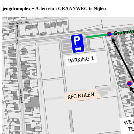
jeugdcomplex + A-terrein : GRAANWEG te Nijlen