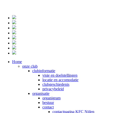
Home
onze club
clubinformatie
visie en doelstellingen
locatie en accomodatie
clubgeschiedenis
privacybeleid
organisatie
organigram
bestuur
contact
contactpagina KFC Nijlen