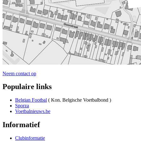
Neem contact op
Populaire links
Belgian Footbal
( Kon. Belgische Voetbalbond )
Sporza
Voetbalnieuws.be
Informatief
Clubinformatie