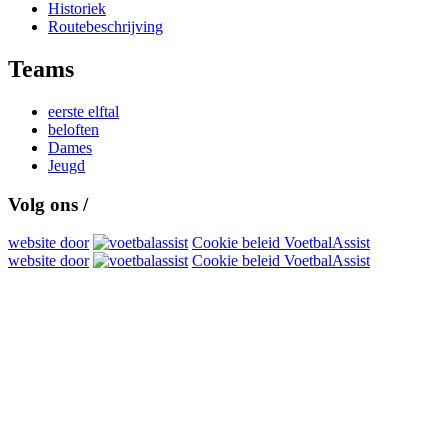
Historiek
Routebeschrijving
Teams
eerste elftal
beloften
Dames
Jeugd
Volg ons /
website door
Cookie beleid VoetbalAssist
website door
Cookie beleid VoetbalAssist