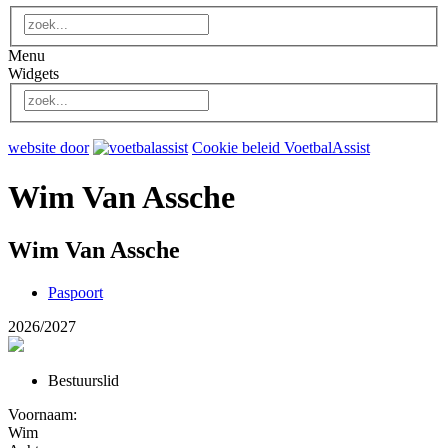
Menu
Widgets
website door
Cookie beleid VoetbalAssist
Wim Van Assche
Wim Van Assche
Paspoort
2026/2027
Bestuurslid
Voornaam:
Wim