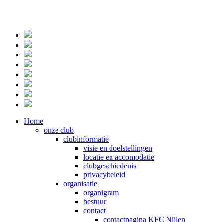
Home
onze club
clubinformatie
visie en doelstellingen
locatie en accomodatie
clubgeschiedenis
privacybeleid
organisatie
organigram
bestuur
contact
contactpagina KFC Nijlen