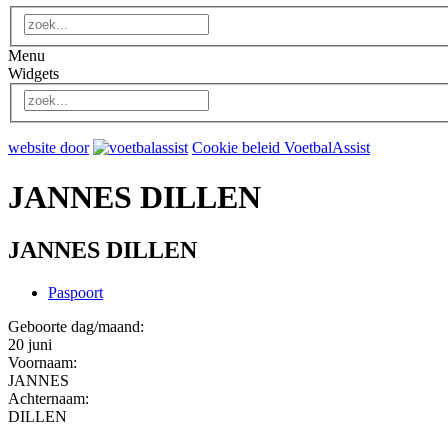
Menu
Widgets
website door
Cookie beleid VoetbalAssist
JANNES DILLEN
JANNES DILLEN
Paspoort
Geboorte dag/maand:
20 juni
Voornaam:
JANNES
Achternaam:
DILLEN