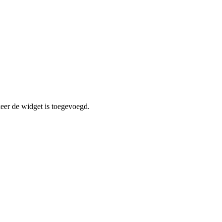
er de widget is toegevoegd.