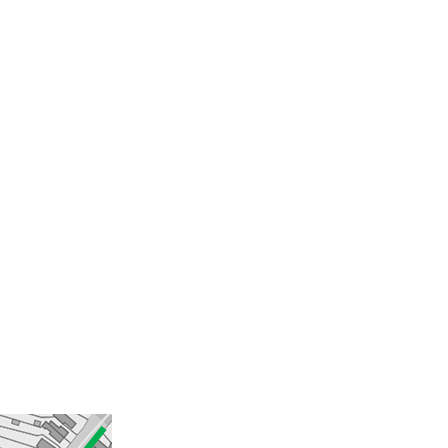
E 0404 069 732 sinds 1927 450