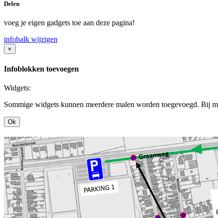
Delen
voeg je eigen gadgets toe aan deze pagina!
infobalk wijzigen
×
Infoblokken toevoegen
Widgets:
Sommige widgets kunnen meerdere malen worden toegevoegd. Bij mee
Ok