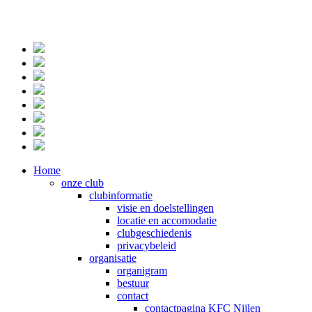
Home
onze club
clubinformatie
visie en doelstellingen
locatie en accomodatie
clubgeschiedenis
privacybeleid
organisatie
organigram
bestuur
contact
contactpagina KFC Nijlen