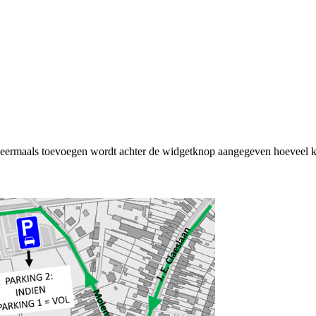
rmaals toevoegen wordt achter de widgetknop aangegeven hoeveel ke