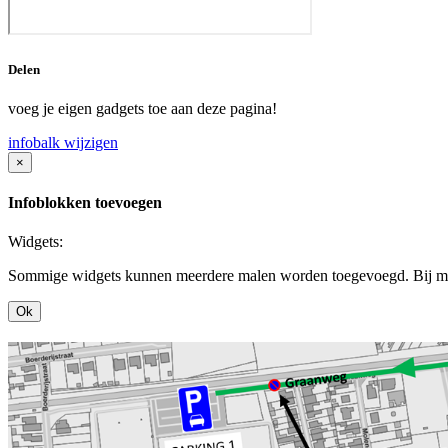
Delen
voeg je eigen gadgets toe aan deze pagina!
infobalk wijzigen
×
Infoblokken toevoegen
Widgets:
Sommige widgets kunnen meerdere malen worden toegevoegd. Bij mee
Ok