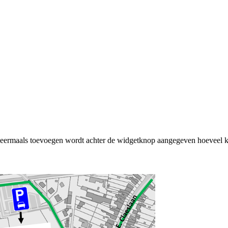
rmaals toevoegen wordt achter de widgetknop aangegeven hoeveel ke