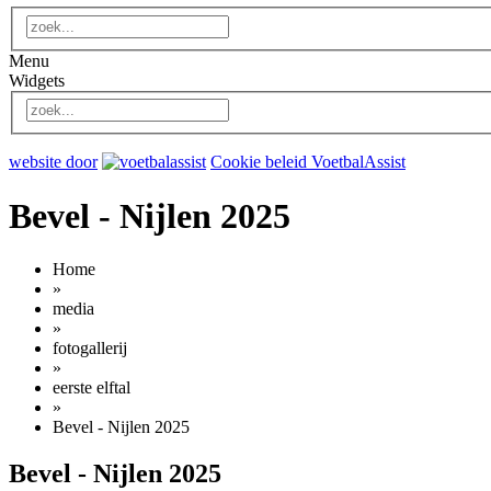
Menu
Widgets
website door
Cookie beleid VoetbalAssist
Bevel - Nijlen 2025
Home
»
media
»
fotogallerij
»
eerste elftal
»
Bevel - Nijlen 2025
Bevel - Nijlen 2025