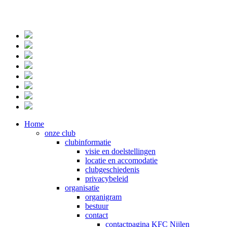
Home
onze club
clubinformatie
visie en doelstellingen
locatie en accomodatie
clubgeschiedenis
privacybeleid
organisatie
organigram
bestuur
contact
contactpagina KFC Nijlen