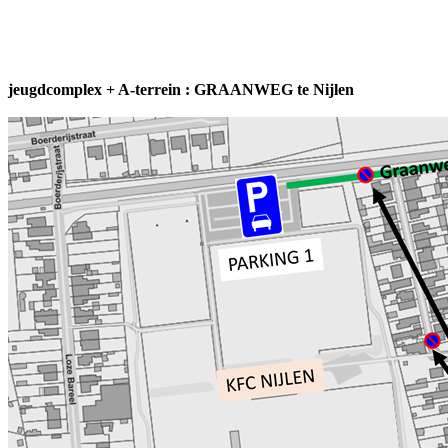
amateurklasse 26 ploegen
jeugdcomplex + A-terrein : GRAANWEG te Nijlen