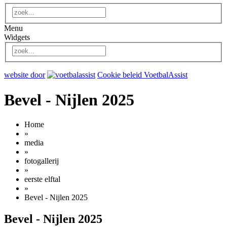
Menu
Widgets
website door
Cookie beleid VoetbalAssist
Bevel - Nijlen 2025
Home
»
media
»
fotogallerij
»
eerste elftal
»
Bevel - Nijlen 2025
Bevel - Nijlen 2025