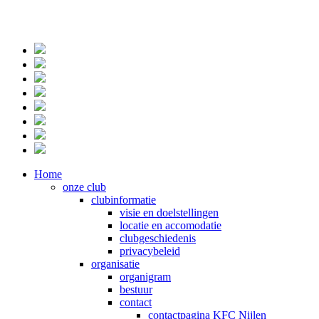
Home
onze club
clubinformatie
visie en doelstellingen
locatie en accomodatie
clubgeschiedenis
privacybeleid
organisatie
organigram
bestuur
contact
contactpagina KFC Nijlen